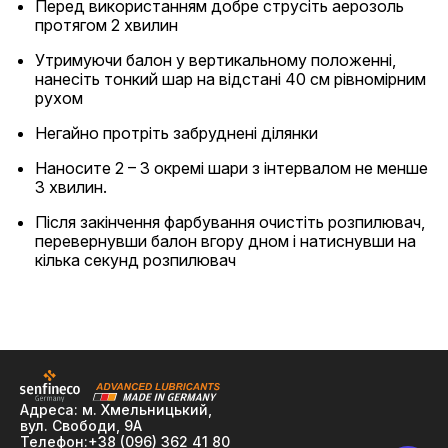
Перед використанням добре струсіть аерозоль
протягом 2 хвилин
Утримуючи балон у вертикальному положенні,
нанесіть тонкий шар на відстані 40 см рівномірним
рухом
Негайно протріть забруднені ділянки
Наносите 2 – 3 окремі шари з інтервалом не менше
3 хвилин.
Після закінчення фарбування очистіть розпилювач,
перевернувши балон вгору дном і натиснувши на
кілька секунд розпилювач
Адреса: м. Хмельницький,
вул. Свободи, 9А
Телефон:
+38 (096) 362 41 80