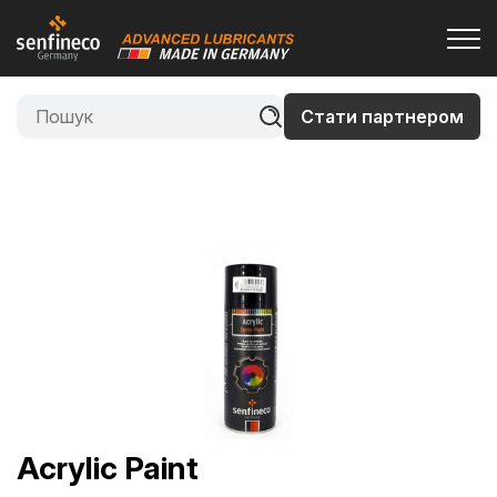
Стати партнером
Acrylic Paint