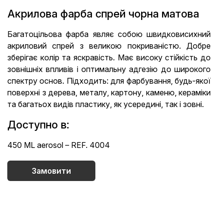
Акрилова фарба спрей чорна матова
Багатоцільова фарба являє собою швидковисихний
акриловий спрей з великою покриваністю. Добре
зберігає колір та яскравість. Має високу стійкість до
зовнішніх впливів і оптимальну адгезію до широкого
спектру основ. Підходить: для фарбування, будь-якої
поверхні з дерева, металу, картону, каменю, кераміки
та багатьох видів пластику, як усередині, так і зовні.
Доступно в:
450 ML aerosol – REF. 4004
Замовити