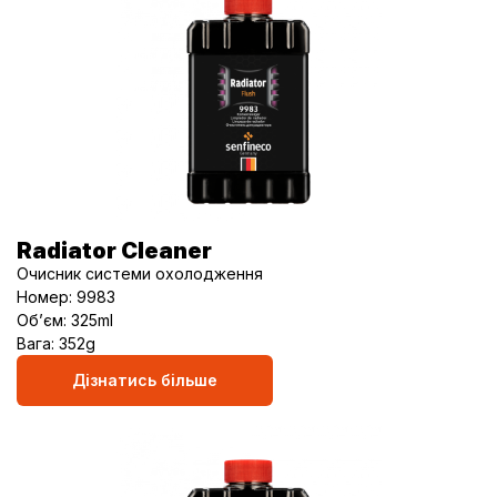
Radiator Cleaner
Очисник системи охолодження
Номер: 9983
Об’єм: 325ml
Вага: 352g
Дізнатись більше