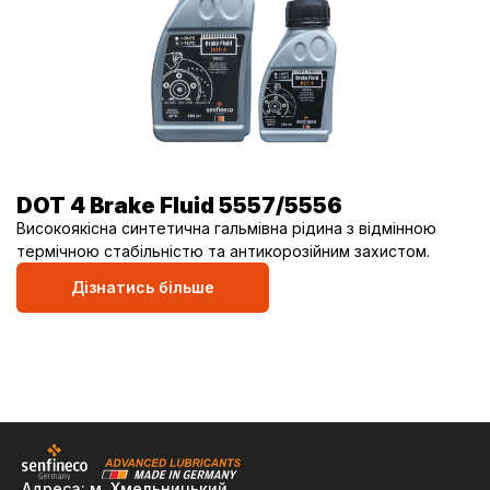
DOT 4 Brake Fluid 5557/5556
Високоякісна синтетична гальмівна рідина з відмінною
термічною стабільністю та антикорозійним захистом.
Дізнатись більше
Адреса: м. Хмельницький,