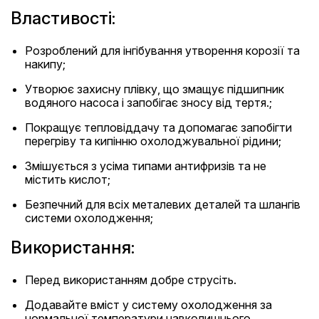
Властивості:
Розроблений для інгібування утворення корозії та
накипу;
Утворює захисну плівку, що змащує підшипник
водяного насоса і запобігає зносу від тертя.;
Покращує тепловіддачу та допомагає запобігти
перегріву та кипінню охолоджувальної рідини;
Змішується з усіма типами антифризів та не
містить кислот;
Безпечний для всіх металевих деталей та шлангів
системи охолодження;
Використання:
Перед використанням добре струсіть.
Додавайте вміст у систему охолодження за
нормальної температури навколишнього