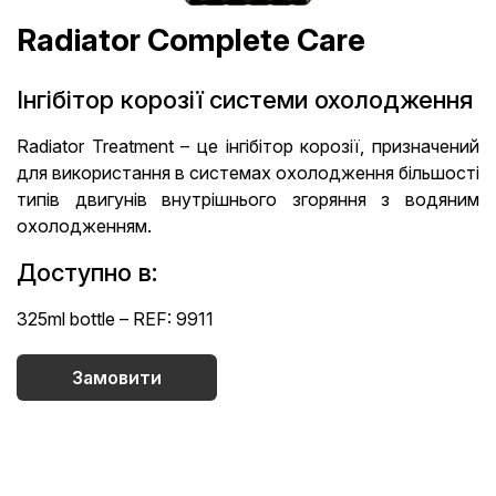
Radiator Complete Care
Інгібітор корозії системи охолодження
Radiator Treatment – це інгібітор корозії, призначений
для використання в системах охолодження більшості
типів двигунів внутрішнього згоряння з водяним
охолодженням.
Доступно в:
325ml bottle – REF: 9911
Замовити