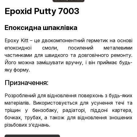
Epoxid Putty 7003
Епоксидна шпаклівка
Epoxy Kitt – це двокомпонентний герметик на основі
епоксидної смоли, посилений металевими
частинками для швидкого та довговічного ремонту.
Його можна замішувати вручну, і він приймає будь-
яку форму.
Призначення:
Розроблений для відновлення поверхонь з будь-яких
матеріалів. Використовується для усунення течі та
тріщин у бензобаку, радіаторі, піддоні картера,
бочках, трубах, а також для відновлення зношених
різьбових з’єднань.