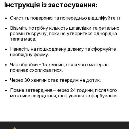
Інструкція із застосування:
Очистіть поверхню та попередньо відшліфуйте її.
Візьміть потрібну кількість шпаклівки та ретельно
розімніть вручну, поки не утвориться однорідна
тепла маса.
Нанесіть на пошкоджену ділянку та сформуйте
необхідну форму.
Час обробки – 15 хвилин, після чого матеріал
починає схоплюватися.
Через 30 хвилин стає твердим на дотик.
Повне затвердіння – через 24 години, після чого
можливе свердління, шліфування та фарбування.