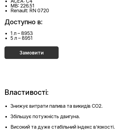
ACEA: C4
MB: 226.51
Renault: RN 0720
Доступно в:
1 л – 8953
5 л – 8951
Замовити
Властивості:
Знижує витрати палива та викидів CO2.
Збільшує потужність двигуна.
Високий та дуже стабільний індекс в’язкості.