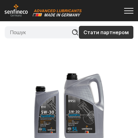
Стати партнером