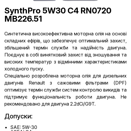
SynthPro 5W30 C4 RN0720
MB226.51
Синтетична високоефективна моторна олія на основі
складних ефірів, що забезпечує оптимальний захист,
збільшений термін служби та надійність двигуна.
Поєднує в собі винятковий захист від зношування та
високих температур з відмінними характеристиками
холодного пуску.
Спеціально розроблена моторна олія для дизельних
двигунів Renault з сажовими фільтрами (DPF)
оптимізує термін служби систем контролю викидів та
підтримує функціональність роботи двигуна. Не
рекомендовано для двигуна 2.2dCi/G9T.
Допуски:
SAE: 5W-30