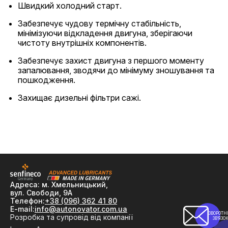
Швидкий холодний старт.
Забезпечує чудову термічну стабільність,
мінімізуючи відкладення двигуна, зберігаючи
чистоту внутрішніх компонентів.
Забезпечує захист двигуна з першого моменту
запалювання, зводячи до мінімуму зношування та
пошкодження.
Захищає дизельні фільтри сажі.
Адреса: м. Хмельницький,
вул. Свободи, 9А
Телефон:
+38 (096) 362 41 80
E-mail:
info@autonovator.com.ua
ЗВОРОТН
Розробка та супровід від компанії
ЗВ’ЯЗО