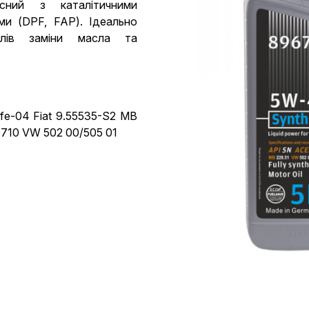
сний з каталітичними
ми (DPF, FAP). Ідеально
алів заміни масла та
e-04 Fiat 9.55535-S2 MB
0710 VW 502 00/505 01