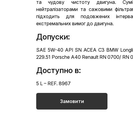
та чудову чистоту двигуна. Сумі
нейтралізаторами та сажовими фільтра
підходить для подовжених інтерв
екстремальних вимог до двигуна.
Допуски:
SAE 5W-40 API SN ACEA C3 BMW Longlif
229.51 Porsche А40 Renault RN 0700/ RN 
Доступно в:
5 L – REF. 8967
Замовити