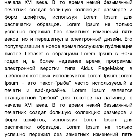
начала XVI века. В то время некий безымянный
печатник создал большую коллекцию размеров и
форм шрифтов, используя Lorem Ipsum для
распечатки образцов. Lorem Ipsum не только
успешно пережил без заметных изменений пять
веков, но и перешагнул в электронный дизайн. Его
популяризации в новое время послужили публикация
листов Letraset с образцами Lorem Ipsum в 60-х
годах и, в более недавнее время, программы
электронной вёрстки типа Aldus PageMaker, в
шаблонах которых используется Lorem Ipsum.Lorem
Ipsum – это текст-“рыба”, часто используемый в
печати и вэб-дизайне. Lorem Ipsum является
стандартной “рыбой” для текстов на латинице с
начала XVI века. В то время некий безымянный
печатник создал большую коллекцию размеров и
форм шрифтов, используя Lorem Ipsum для
распечатки образцов. Lorem Ipsum не только
успешно пережил без заметных изменений пять