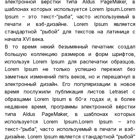
электронной вёрстки типа Aldus PageMaker, в
шаблонах которых используется Lorem Ipsum.Lorem
Ipsum – это текст-“рыба”, часто используемый в
печати и вэб-дизайне. Lorem Ipsum является
стандартной “рыбой” для текстов на латинице с
начала XVI века.
В то время некий безымянный печатник создал
большую коллекцию размеров и форм шрифтов,
используя Lorem Ipsum для распечатки образцов.
Lorem Ipsum не только успешно пережил без
заметных изменений пять веков, но и перешагнул в
электронный дизайн. Его популяризации в новое
время послужили публикация листов Letraset с
образцами Lorem Ipsum в 60-х годах и, в более
недавнее время, программы электронной вёрстки
типа Aldus PageMaker, в шаблонах которых
используется Lorem Ipsum.Lorem Ipsum – это
текст-“рыба”, часто используемый в печати и вэб-
дизайне. Lorem Ipsum является стандартной “рыбой”