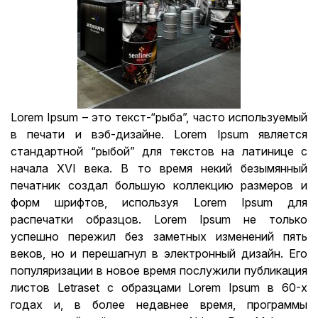
Lorem Ipsum – это текст-“рыба”, часто используемый
в печати и вэб-дизайне. Lorem Ipsum является
стандартной “рыбой” для текстов на латинице с
начала XVI века. В то время некий безымянный
печатник создал большую коллекцию размеров и
форм шрифтов, используя Lorem Ipsum для
распечатки образцов. Lorem Ipsum не только
успешно пережил без заметных изменений пять
веков, но и перешагнул в электронный дизайн. Его
популяризации в новое время послужили публикация
листов Letraset с образцами Lorem Ipsum в 60-х
годах и, в более недавнее время, программы