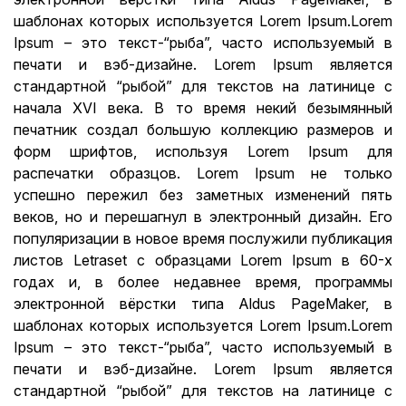
шаблонах которых используется Lorem Ipsum.Lorem
Ipsum – это текст-“рыба”, часто используемый в
печати и вэб-дизайне. Lorem Ipsum является
стандартной “рыбой” для текстов на латинице с
начала XVI века. В то время некий безымянный
печатник создал большую коллекцию размеров и
форм шрифтов, используя Lorem Ipsum для
распечатки образцов. Lorem Ipsum не только
успешно пережил без заметных изменений пять
веков, но и перешагнул в электронный дизайн. Его
популяризации в новое время послужили публикация
листов Letraset с образцами Lorem Ipsum в 60-х
годах и, в более недавнее время, программы
электронной вёрстки типа Aldus PageMaker, в
шаблонах которых используется Lorem Ipsum.Lorem
Ipsum – это текст-“рыба”, часто используемый в
печати и вэб-дизайне. Lorem Ipsum является
стандартной “рыбой” для текстов на латинице с