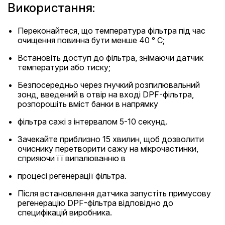
Використання:
Переконайтеся, що температура фільтра під час
очищення повинна бути менше 40 ° C;
Встановіть доступ до фільтра, знімаючи датчик
температури або тиску;
Безпосередньо через гнучкий розпилювальний
зонд, введений в отвір на вході DPF-фільтра,
розпорошіть вміст банки в напрямку
фільтра сажі з інтервалом 5-10 секунд.
Зачекайте приблизно 15 хвилин, щоб дозволити
очиснику перетворити сажу на мікрочастинки,
сприяючи її випалюванню в
процесі регенерації фільтра.
Після встановлення датчика запустіть примусову
регенерацію DPF-фільтра відповідно до
специфікацій виробника.