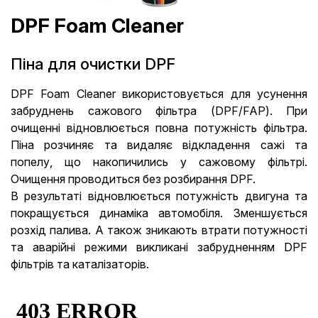
DPF Foam Cleaner
Піна для очистки DPF
DPF Foam Cleaner використовується для усунення
забруднень сажового фільтра (DPF/FAP). При
очищенні відновлюється повна потужність фільтра.
Піна розчиняє та видаляє відкладення сажі та
попелу, що накопичились у сажовому фільтрі.
Очищення проводиться без розбирання DPF.
В результаті відновлюється потужність двигуна та
покращується динаміка автомобіля. Зменшується
розхід палива. А також зникають втрати потужності
та аварійні режими викликані забрудненням DPF
фільтрів та каталізаторів.