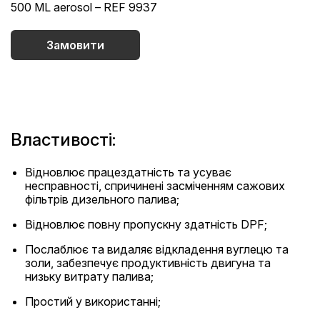
500 ML aerosol – REF 9937
Замовити
Властивості:
Відновлює працездатність та усуває
несправності, спричинені засміченням сажових
фільтрів дизельного палива;
Відновлює повну пропускну здатність DPF;
Послаблює та видаляє відкладення вуглецю та
золи, забезпечує продуктивність двигуна та
низьку витрату палива;
Простий у використанні;