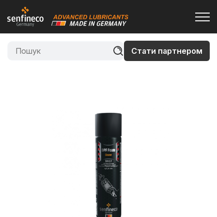
Стати партнером