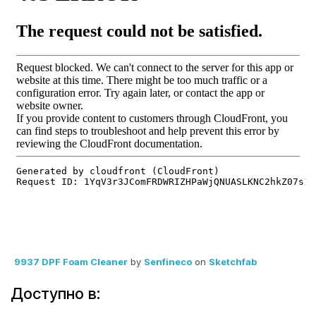
9937 DPF Foam Cleaner
by
Senfineco
on
Sketchfab
Доступно в: