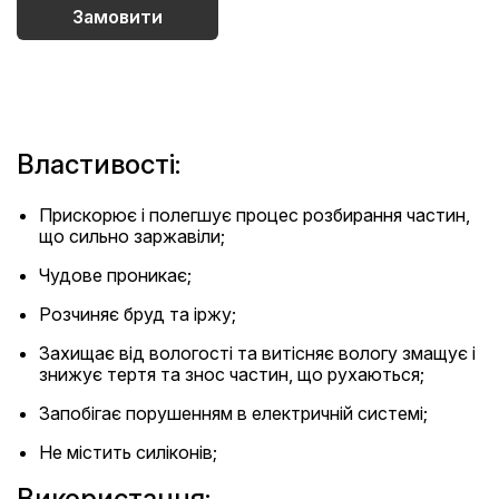
Замовити
Властивості:
Прискорює і полегшує процес розбирання частин,
що сильно заржавіли;
Чудове проникає;
Розчиняє бруд та іржу;
Захищає від вологості та витісняє вологу змащує і
знижує тертя та знос частин, що рухаються;
Запобігає порушенням в електричній системі;
Не містить силіконів;
Використання: