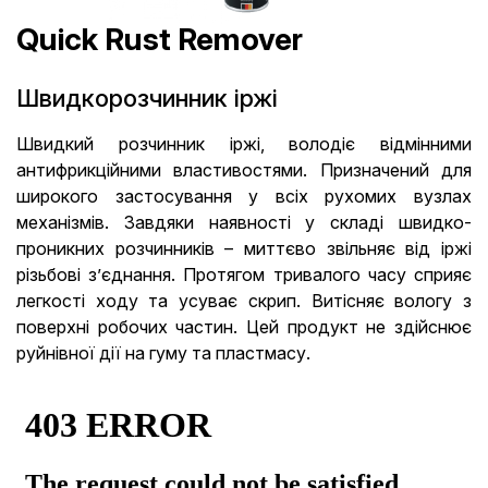
Quick Rust Remover
Швидкорозчинник іржі
Швидкий розчинник іржі, володіє відмінними
антифрикційними властивостями. Призначений для
широкого застосування у всіх рухомих вузлах
механізмів. Завдяки наявності у складі швидко-
проникних розчинників – миттєво звільняє від іржі
різьбові з’єднання. Протягом тривалого часу сприяє
легкості ходу та усуває скрип. Витісняє вологу з
поверхні робочих частин. Цей продукт не здійснює
руйнівної дії на гуму та пластмасу.