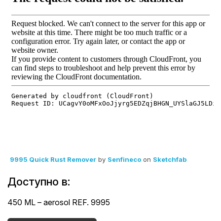
9995 Quick Rust Remover
by
Senfineco
on
Sketchfab
Доступно в:
450 ML – aerosol REF. 9995