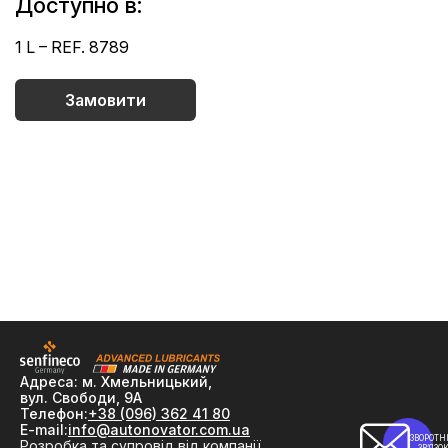
Доступно в:
1 L – REF. 8789
Замовити
Адреса: м. Хмельницький,
вул. Свободи, 9А
Телефон:
+38 (096) 362 41 80
E-mail:
info@autonovator.com.ua
ЗВОРОТН
Розробка та супровід від компанії