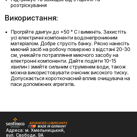
розтріскування
Використання:
Прогрійте двигун до +50 ° С і вимкніть. Захистіть
усі електричні компоненти водонепроникним
матеріалом. Добре струсіть банку. Рясно нанесіть
миючий засіб на робочу поверхню з відстані 20-30
см, уникайте потрапляння миючого засобу на
електронні компоненти. Дайте подіяти 10-15
хвилин і змийте сильним струменем води, також
можна використовувати очисник високого тиску.
Допускається короткочасний вплив очищувача на
паси допоміжних агрегатів.
Адреса: м. Хмельницький,
вул. Свободи, 9А