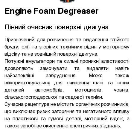
Engine Foam Degreaser
Пінний очисник поверхні двигуна
Призначений для розчинення та видалення стійкого
бруду, олії та згорілих технічних рідин у моторному
відсіку та на зовнішній поверхні двигуна.
Потужні емульгатори та сильні проникні властивості
дозволяють замочувати та видаляти навіть
найзапекліші забруднення. Може також
використовуватися для очищення шасі та інших
деталей автомобілів, мотоциклів, човнів,
сільськогосподарської та садової техніки.
Сучасна рецептура не містить органічних розчинників,
що виключає ризик загоряння та негативного впливу
на пластикові та гумові деталі, моторний відсік, а
також запобігає окисленню електричних з’єднань.