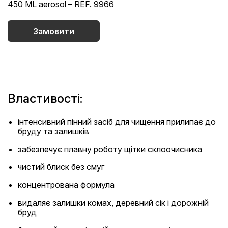
450 ML aerosol – REF. 9966
Замовити
Властивості:
інтенсивний пінний засіб для чищення прилипає до
бруду та залишків
забезпечує плавну роботу щітки склоочисника
чистий блиск без смуг
концентрована формула
видаляє залишки комах, деревний сік і дорожній
бруд