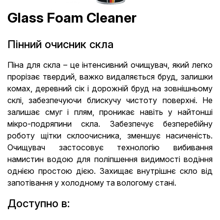
Glass Foam Cleaner
Пінний очисник скла
Піна для скла – це інтенсивний очищувач, який легко
прорізає твердий, важко видаляється бруд, залишки
комах, деревний сік і дорожній бруд на зовнішньому
склі, забезпечуючи блискучу чистоту поверхні. Не
залишає смуг і плям, проникає навіть у найтонші
мікро-подряпини скла. Забезпечує безперебійну
роботу щітки склоочисника, зменшує насиченість.
Очищувач застосовує технологію вибивання
намистин водою для поліпшення видимості водіння
однією простою дією. Захищає внутрішнє скло від
запотівання у холодному та вологому стані.
Доступно в: