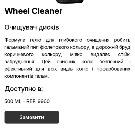
Wheel Cleaner
Очищувач дисків
Формула гелю для глибокого очищення робить
гальмівний пил фіолетового кольору, а дорожній бруд
коричневого кольору, м’яко видаляє стійкі
забруднення. Цей очисник коліс безпечний і
ефективний для всіх видів коліс і пофарбованих
компонентів гальм.
Доступно в:
500 ML – REF. 9960
Замовити