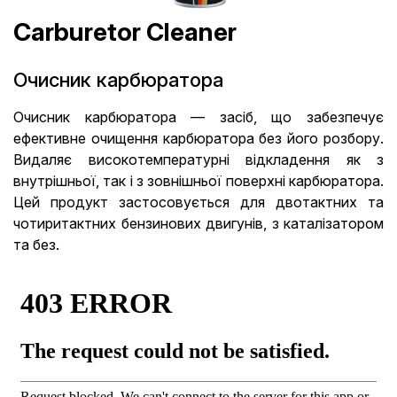
Carburetor Cleaner
Очисник карбюратора
Очисник карбюратора — засіб, що забезпечує
ефективне очищення карбюратора без його розбору.
Видаляє високотемпературні відкладення як з
внутрішньої, так і з зовнішньої поверхні карбюратора.
Цей продукт застосовується для двотактних та
чотиритактних бензинових двигунів, з каталізатором
та без.