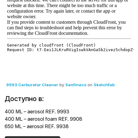
9993 Carburetor Cleaner
by
Senfineco
on
Sketchfab
Доступно в:
400 ML – aerosol REF. 9993
400 ML – aerosol foam REF. 9908
650 ML – aerosol REF. 9938