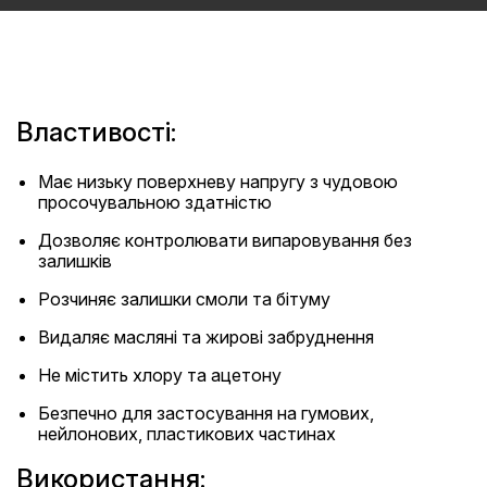
Властивості:
Має низьку поверхневу напругу з чудовою
просочувальною здатністю
Дозволяє контролювати випаровування без
залишків
Розчиняє залишки смоли та бітуму
Видаляє масляні та жирові забруднення
Не містить хлору та ацетону
Безпечно для застосування на гумових,
нейлонових, пластикових частинах
Використання: