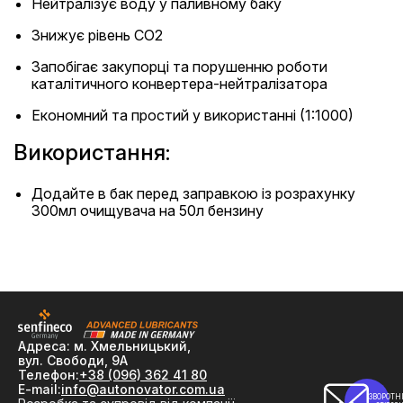
Нейтралізує воду у паливному баку
Знижує рівень CO2
Запобігає закупорці та порушенню роботи
каталітичного конвертера-нейтралізатора
Економний та простий у використанні (1:1000)
Використання:
Додайте в бак перед заправкою із розрахунку
300мл очищувача на 50л бензину
Адреса: м. Хмельницький,
вул. Свободи, 9А
Телефон:
+38 (096) 362 41 80
E-mail:
info@autonovator.com.ua
ЗВОРОТН