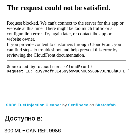
9986 Fuel Injection Cleaner
by
Senfineco
on
Sketchfab
Доступно в:
300 ML – CAN REF. 9986