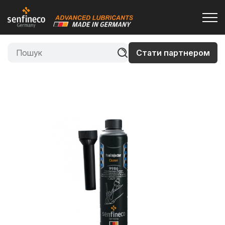
Стати партнером