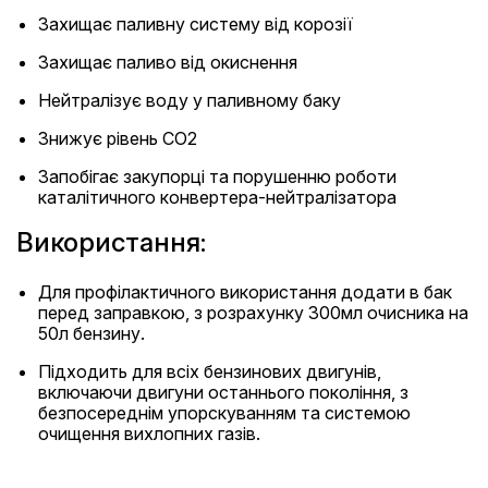
Захищає паливну систему від корозії
Захищає паливо від окиснення
Нейтралізує воду у паливному баку
Знижує рівень CO2
Запобігає закупорці та порушенню роботи
каталітичного конвертера-нейтралізатора
Використання:
Для профілактичного використання додати в бак
перед заправкою, з розрахунку 300мл очисника на
50л бензину.
Підходить для всіх бензинових двигунів,
включаючи двигуни останнього покоління, з
безпосереднім упорскуванням та системою
очищення вихлопних газів.