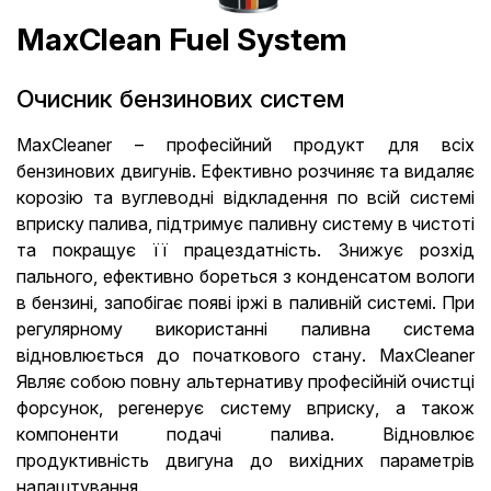
MaxClean Fuel System
Очисник бензинових систем
MaxCleaner – професійний продукт для всіх
бензинових двигунів. Ефективно розчиняє та видаляє
корозію та вуглеводні відкладення по всій системі
вприску палива, підтримує паливну систему в чистоті
та покращує її працездатність. Знижує розхід
пального, ефективно бореться з конденсатом вологи
в бензині, запобігає появі іржі в паливній системі. При
регулярному використанні паливна система
відновлюється до початкового стану. MaxCleaner
Являє собою повну альтернативу професійній очистці
форсунок, регенерує систему вприску, а також
компоненти подачі палива. Відновлює
продуктивність двигуна до вихідних параметрів
налаштування.