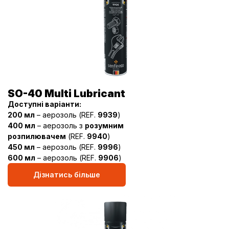
SO-40 Multi Lubricant
Доступні варіанти:
200 мл
– аерозоль (REF.
9939
)
400 мл
– аерозоль з
розумним
розпилювачем
(REF.
9940
)
450 мл
– аерозоль (REF.
9996
)
600 мл
– аерозоль (REF.
9906
)
Дізнатись більше