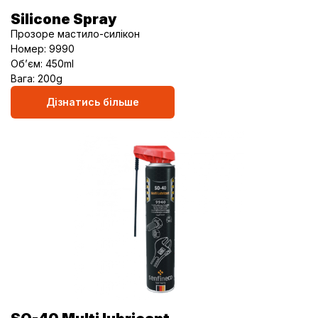
Silicone Spray
Прозоре мастило-cилікон
Номер: 9990
Об’єм: 450ml
Вага: 200g
Дізнатись більше