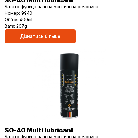
SO-40 Multi lubricant
Багато-функціональна мастильна речовина.
Номер: 9940
Об’єм: 400ml
Вага: 267g
Дізнатись більше
SO-40 Multi lubricant
Багато-функціональна мастильна речовина.