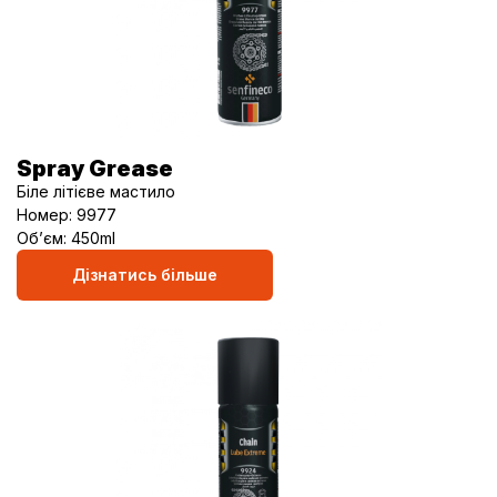
Spray Grease
Біле літієве мастило
Номер: 9977
Об’єм: 450ml
Дізнатись більше