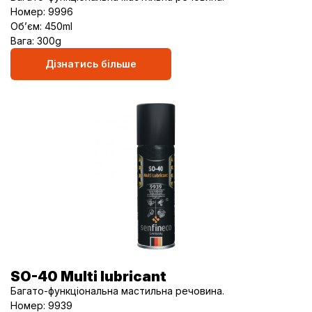
Номер: 9996
Об’єм: 450ml
Вага: 300g
Дізнатись більше
SO-40 Multi lubricant
Багато-функціональна мастильна речовина.
Номер: 9939