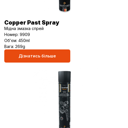
Copper Past Spray
Мідна змазка спрей
Номер: 9909
Об’єм: 450ml
Вага: 269g
Дізнатись більше