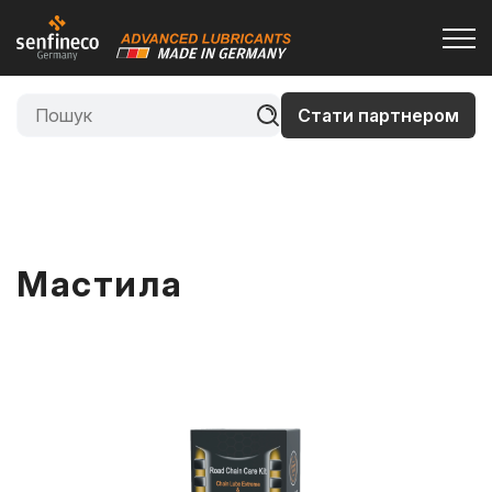
Стати партнером
Мастила