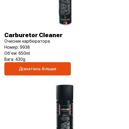
Carburetor Cleaner
Очисник карбюратора.
Номер: 9938
Об’єм: 650ml
Вага: 430g
Дізнатись більше