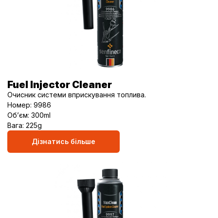
Fuel Injector Cleaner
Oчисник системи вприскування топлива.
Номер: 9986
Об’єм: 300ml
Вага: 225g
Дізнатись більше