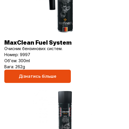
MaxClean Fuel System
Очисник бензинових систем.
Номер: 9997
Об’єм: 300ml
Вага: 262g
Дізнатись більше