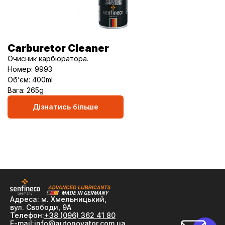
Carburetor Cleaner
Очисник карбюратора.
Номер: 9993
Об’єм: 400ml
Вага: 265g
Дізнатись більше
Адреса: м. Хмельницький,
вул. Свободи, 9А
Телефон:
+38 (096) 362 41 80
E-mail:
info@autonovator.com.ua