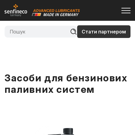
Стати партнером
Засоби для бензинових
паливних систем